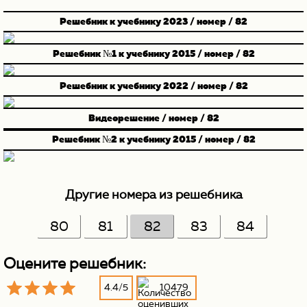
Решебник к учебнику 2023 / номер / 82
Решебник №1 к учебнику 2015 / номер / 82
Решебник к учебнику 2022 / номер / 82
Видеорешение / номер / 82
Решебник №2 к учебнику 2015 / номер / 82
Другие номера из решебника
80
81
82
83
84
Оцените решебник:
4.4
/
5
10479