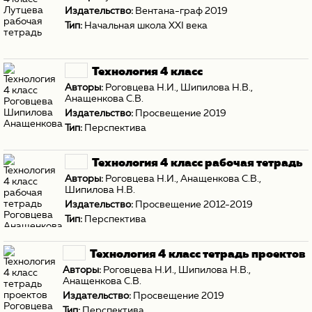
Издательство:
Вентана-граф 2019
Тип:
Начальная школа XXI века
Технология 4 класс
Авторы:
Роговцева Н.И.
,
Шипилова Н.В.
,
Анащенкова С.В.
Издательство:
Просвещение 2019
Тип:
Перспектива
Технология 4 класс рабочая тетрадь
Авторы:
Роговцева Н.И.
,
Анащенкова С.В.
,
Шипилова Н.В.
Издательство:
Просвещение 2012-2019
Тип:
Перспектива
Технология 4 класс тетрадь проектов
Авторы:
Роговцева Н.И.
,
Шипилова Н.В.
,
Анащенкова С.В.
Издательство:
Просвещение 2019
Тип:
Перспектива