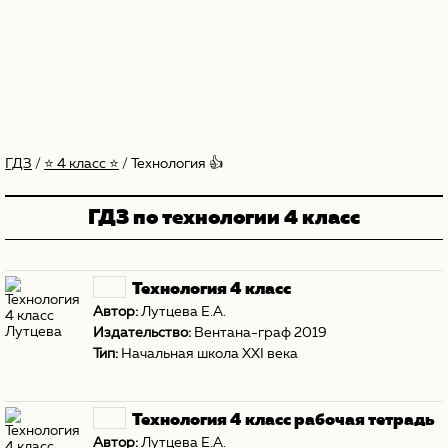
ГДЗ
/
⭐️ 4 класс ⭐️
/
Технология 👍
ГДЗ по технологии 4 класс
Технология 4 класс
Автор:
Лутцева Е.А.
Издательство:
Вентана-граф 2019
Тип:
Начальная школа XXI века
Технология 4 класс рабочая тетрадь
Автор:
Лутцева Е.А.