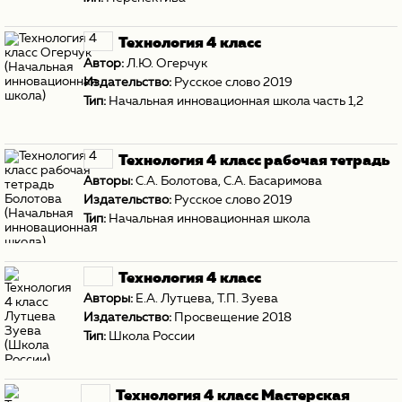
Технология 4 класс
Автор:
Л.Ю. Огерчук
Издательство:
Русское слово 2019
Тип:
Начальная инновационная школа часть 1,2
Технология 4 класс рабочая тетрадь
Авторы:
С.А. Болотова
,
С.А. Басаримова
Издательство:
Русское слово 2019
Тип:
Начальная инновационная школа
Технология 4 класс
Авторы:
Е.А. Лутцева
,
Т.П. Зуева
Издательство:
Просвещение 2018
Тип:
Школа России
Технология 4 класс Мастерская