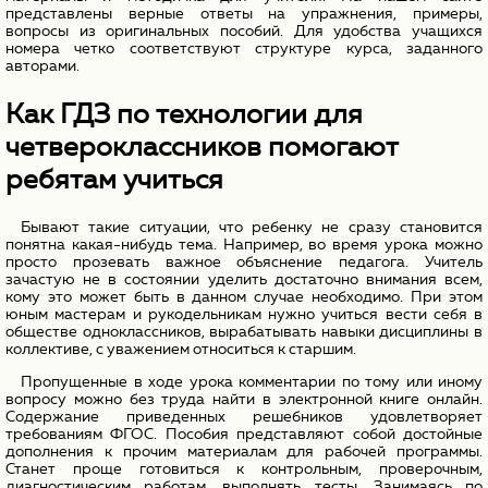
представлены верные ответы на упражнения, примеры,
вопросы из оригинальных пособий. Для удобства учащихся
номера четко соответствуют структуре курса, заданного
авторами.
Как ГДЗ по технологии для
четвероклассников помогают
ребятам учиться
Бывают такие ситуации, что ребенку не сразу становится
понятна какая-нибудь тема. Например, во время урока можно
просто прозевать важное объяснение педагога. Учитель
зачастую не в состоянии уделить достаточно внимания всем,
кому это может быть в данном случае необходимо. При этом
юным мастерам и рукодельникам нужно учиться вести себя в
обществе одноклассников, вырабатывать навыки дисциплины в
коллективе, с уважением относиться к старшим.
Пропущенные в ходе урока комментарии по тому или иному
вопросу можно без труда найти в электронной книге онлайн.
Содержание приведенных решебников удовлетворяет
требованиям ФГОС. Пособия представляют собой достойные
дополнения к прочим материалам для рабочей программы.
Станет проще готовиться к контрольным, проверочным,
диагностическим работам, выполнять тесты. Занимаясь по